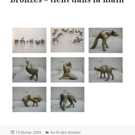
Publié
Catégories
15 février 2003
Au Fil des Années