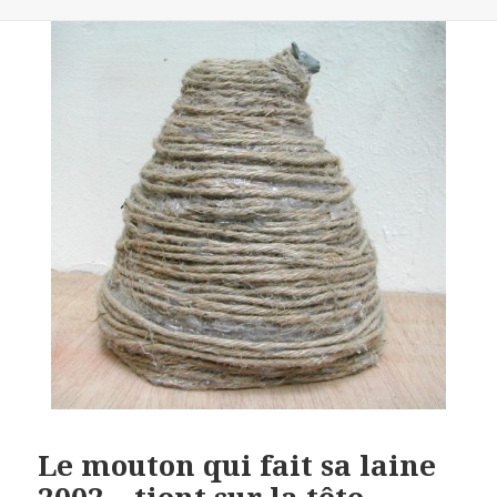
le
Le mouton qui fait sa laine