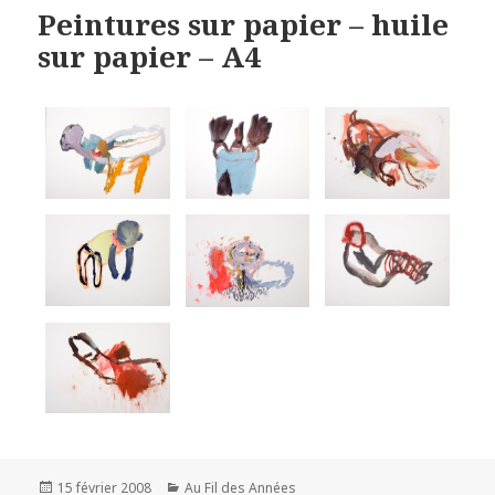
Peintures sur papier – huile
sur papier – A4
Publié
Catégories
15 février 2008
Au Fil des Années