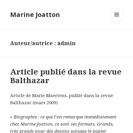
Marine Joatton
MENU
ET
WIDGETS
Auteur/autrice :
admin
Article publié dans la revue
Balthazar
Article de Marie Maertens, publié dans la revue
Balthazar (mars 2009)
« Biographie : ce que l’on remarque immédiatement
chez Marine Joatton, ce sont ses formats. Grands,
très grands pour des dessins puisque le papier