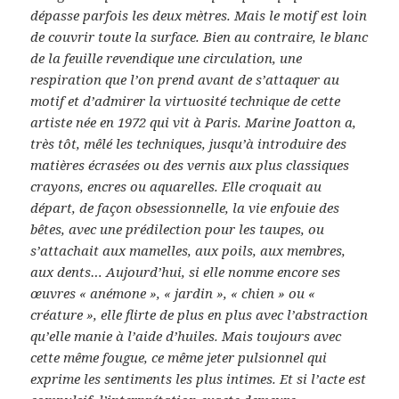
dépasse parfois les deux mètres. Mais le motif est loin
de couvrir toute la surface. Bien au contraire, le blanc
de la feuille revendique une circulation, une
respiration que l’on prend avant de s’attaquer au
motif et d’admirer la virtuosité technique de cette
artiste née en 1972 qui vit à Paris. Marine Joatton a,
très tôt, mêlé les techniques, jusqu’à introduire des
matières écrasées ou des vernis aux plus classiques
crayons, encres ou aquarelles. Elle croquait au
départ, de façon obsessionnelle, la vie enfouie des
bêtes, avec une prédilection pour les taupes, ou
s’attachait aux mamelles, aux poils, aux membres,
aux dents… Aujourd’hui, si elle nomme encore ses
œuvres « anémone », « jardin », « chien » ou «
créature », elle flirte de plus en plus avec l’abstraction
qu’elle manie à l’aide d’huiles. Mais toujours avec
cette même fougue, ce même jeter pulsionnel qui
exprime les sentiments les plus intimes. Et si l’acte est