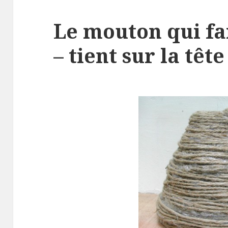
Le mouton qui fai
– tient sur la tête