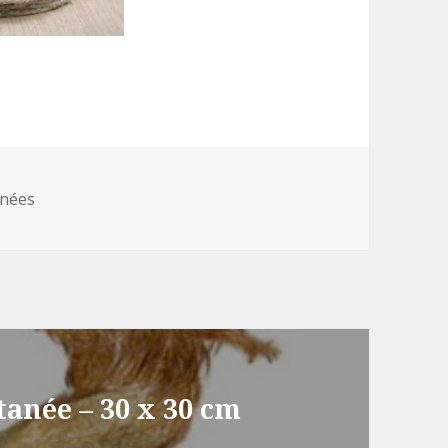
nnées
anée – 30 x 30 cm