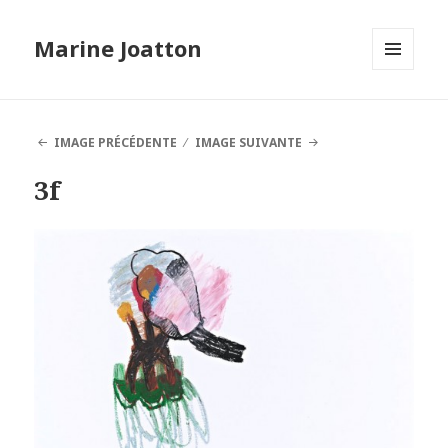
Marine Joatton
MENU
ET
WIDGETS
IMAGE PRÉCÉDENTE
IMAGE SUIVANTE
3f