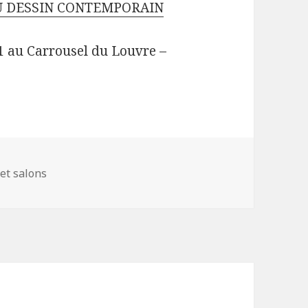
U DESSIN CONTEMPORAIN
1 au Carrousel du Louvre –
 et salons