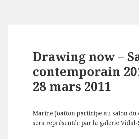
Drawing now – Sa
contemporain 201
28 mars 2011
Marine Joatton participe au salon du
sera représentée par la galerie Vidal-