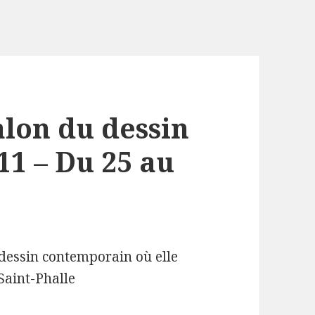
lon du dessin
1 – Du 25 au
 dessin contemporain où elle
Saint-Phalle