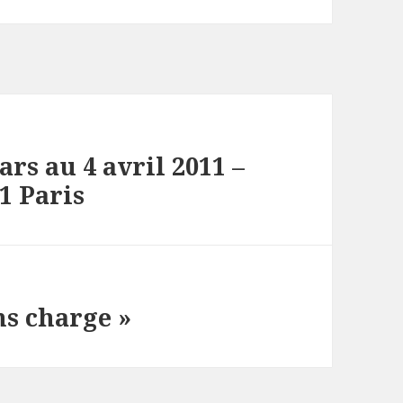
rs au 4 avril 2011 –
1 Paris
ns charge »