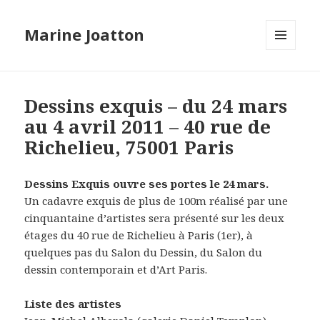
Marine Joatton
MENU
ET
WIDGETS
Dessins exquis – du 24 mars
au 4 avril 2011 – 40 rue de
Richelieu, 75001 Paris
Dessins Exquis ouvre ses portes le 24 mars.
Un cadavre exquis de plus de 100m réalisé par une
cinquantaine d’artistes sera présenté sur les deux
étages du 40 rue de Richelieu à Paris (1er), à
quelques pas du Salon du Dessin, du Salon du
dessin contemporain et d’Art Paris.
Liste des artistes