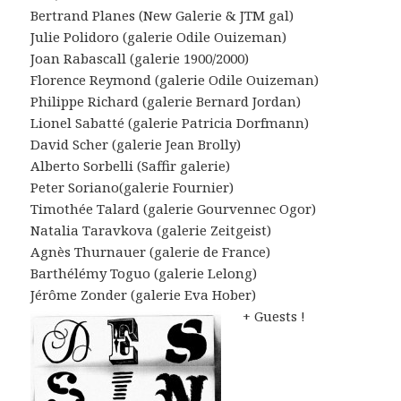
Bertrand Planes (New Galerie & JTM gal)
Julie Polidoro (galerie Odile Ouizeman)
Joan Rabascall (galerie 1900/2000)
Florence Reymond (galerie Odile Ouizeman)
Philippe Richard (galerie Bernard Jordan)
Lionel Sabatté (galerie Patricia Dorfmann)
David Scher (galerie Jean Brolly)
Alberto Sorbelli (Saffir galerie)
Peter Soriano(galerie Fournier)
Timothée Talard (galerie Gourvennec Ogor)
Natalia Taravkova (galerie Zeitgeist)
Agnès Thurnauer (galerie de France)
Barthélémy Toguo (galerie Lelong)
Jérôme Zonder (galerie Eva Hober)
+ Guests !