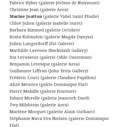
Fabrice Hyber (galerie Jérôme de Noirmont)
Christine Jean (galerie Area)
Marine Joatton
(galerie Vidal-Saint Phalle)
Chloé Julien (galerie Isabelle Suret)
Barbara Kimmel (galerie Octobre)
Kosta Kulundzic (galerie Magda Danysz)
Julien Langerdorff (Fat Galerie)
Mathilde Lavenne (Backslash Gallery)
Iris Levasseur (galerie Odile Ouizeman)
Benjamin Levesque (galerie Area)
Guillaume Liffran (John Tevis Gallery)
Frédéric Loutz (galerie Claudine Papillon)
Alizé Meurice (galrie Dominique Fiat)
Pierre Mabille (galerie Fournier)
Fabien Merelle (galerie Jeanroch Dard)
Zwy Milshtein (galerie Area)
Marlène Mocquet (galerie Alain Gutharc)
Stéphanie Nava Eva Nielsen (galerie Dominique
Fiat)