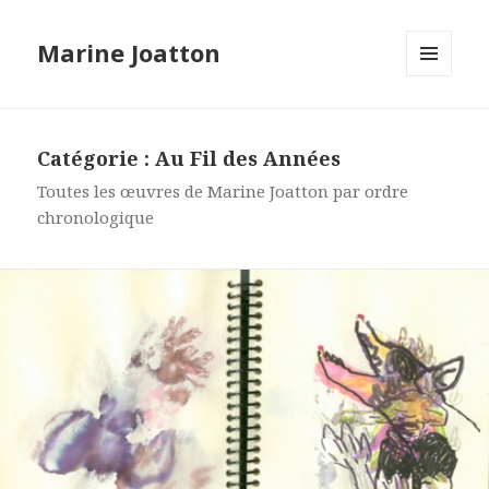
Marine Joatton
MENU
ET
WIDGETS
Catégorie :
Au Fil des Années
Toutes les œuvres de Marine Joatton par ordre
chronologique