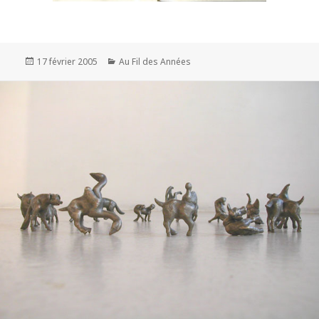
Publié
Catégories
17 février 2005
Au Fil des Années
le