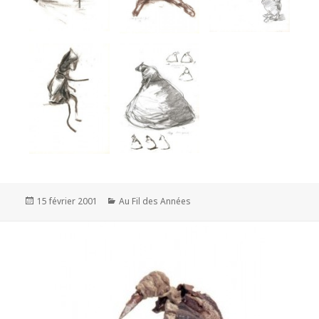
Publié
Catégories
15 février 2001
Au Fil des Années
le