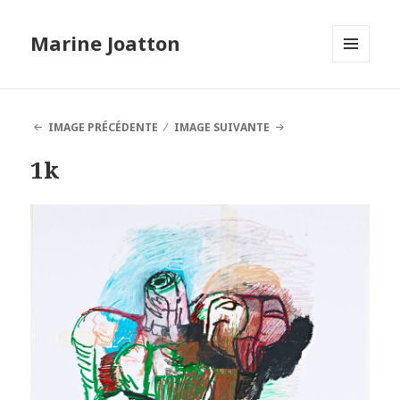
Marine Joatton
MENU
ET
WIDGETS
IMAGE PRÉCÉDENTE
IMAGE SUIVANTE
1k