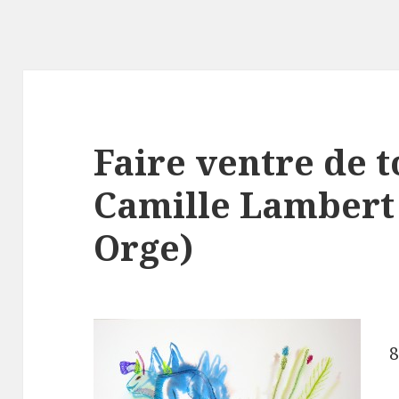
Faire ventre de t
Camille Lambert 
Orge)
8