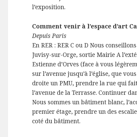
l’exposition.
Comment venir à l’espace d’art C
Depuis Paris
En RER : RER C ou D Nous conseillons l
Juvisy-sur-Orge, sortie Mairie A l’ext
Estienne d’Orves (face à vous légère
sur l’avenue jusqu’à l’église, que vous
droite un PMU, prendre la rue qui fait
l’avenue de la Terrasse. Continuer da
Nous sommes un bâtiment blanc, l’accès
premier étage, prendre un des escalie
coté du bâtiment.