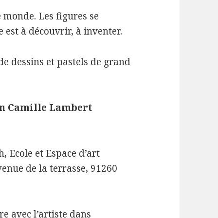
e monde. Les figures se
 est à découvrir, à inventer.
e dessins et pastels de grand
in Camille Lambert
h, Ecole et Espace d’art
enue de la terrasse, 91260
e avec l’artiste dans