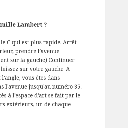
amille Lambert ?
e C qui est plus rapide. Arrêt
érieur, prendre l’avenue
ment sur la gauche) Continuer
 laissez sur votre gauche. A
 l’angle, vous êtes dans
ns l’avenue jusqu’au numéro 35.
 à l’espace d’art se fait par le
rs extérieurs, un de chaque