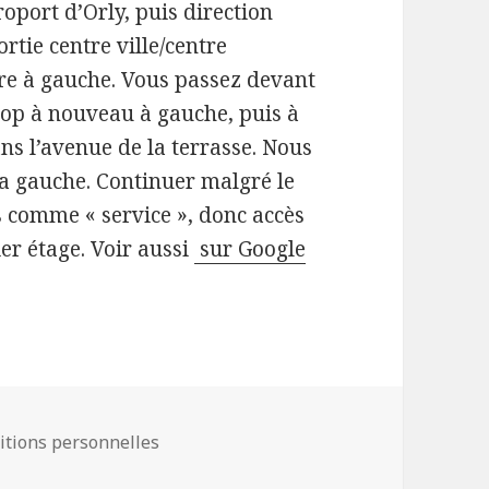
roport d’Orly, puis direction
rtie centre ville/centre
ndre à gauche. Vous passez devant
stop à nouveau à gauche, puis à
ns l’avenue de la terrasse. Nous
la gauche. Continuer malgré le
 comme « service », donc accès
ier étage. Voir aussi
sur Google
itions personnelles