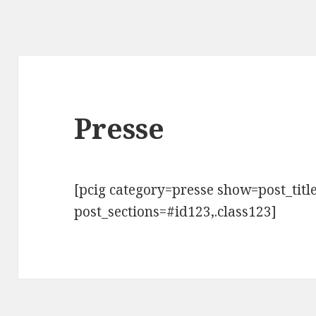
Presse
[pcig category=presse show=post_title
post_sections=#id123,.class123]